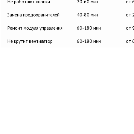
Не работают кнопки
20-60 мин
от 
Замена предохранителей
40-80 мин
от 
Ремонт модуля управления
60-180 мин
от 
Не крутит вентилятор
60-180 мин
от 