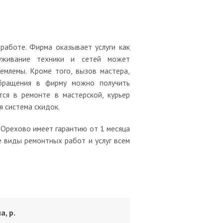
работе. Фирма оказывает услуги как
уживание техники и сетей может
емлемы. Кроме того, вызов мастера,
обращения в фирму можно получить
тся в ремонте в мастерской, курьер
 система скидок.
 Орехово имеет гарантию от 1 месяца
е виды ремонтных работ и услуг всем
а, р.