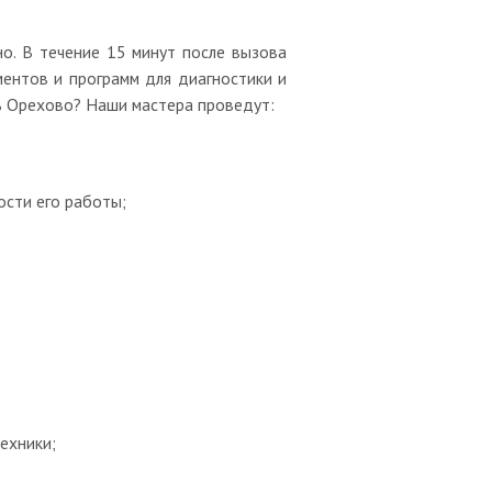
но. В течение 15 минут после вызова
ентов и программ для диагностики и
ь Орехово? Наши мастера проведут:
ости его работы;
ехники;