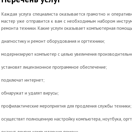
Каждая услуга специалиста оказывается грамотно и оператив
мастер уже отправится к вам с необходимым набором инструм
ремонта техники. Какие услуги оказывает компьютерная помощ
диагностику и ремонт оборудования и оргтехники;
модернизируют компьютер с целью увеличения производительн
установят лицензионное программное обеспечение;
подключат интернет;
обнаружат и удалят вирусы;
профилактические мероприятия для продления службы техники;
осуществят полноценную настройку компьютера, ноутбука, оргт
окажут другую компьютерную помощь.