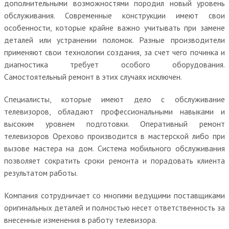
дополнительными возможностями породил новый уровень
обслуживания. Современные конструкции имеют свои
особенности, которые крайне важно учитывать при замене
деталей или устранении поломок. Разные производители
применяют свои технологии создания, за счет чего починка и
диагностика требует особого оборудования.
Самостоятельный ремонт в этих случаях исключен.
Специалисты, которые имеют дело с обслуживание
телевизоров, обладают профессиональными навыками и
высоким уровнем подготовки. Оперативный ремонт
телевизоров Орехово производится в мастерской либо при
вызове мастера на дом. Система мобильного обслуживания
позволяет сократить сроки ремонта и порадовать клиента
результатом работы.
Компания сотрудничает со многими ведущими поставщиками
оригинальных деталей и полностью несет ответственность за
внесенные изменения в работу телевизора.