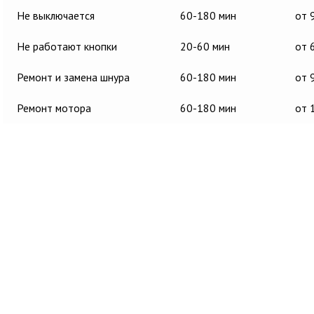
Не выключается
60-180 мин
от 
Не работают кнопки
20-60 мин
от 
Ремонт и замена шнура
60-180 мин
от 
Ремонт мотора
60-180 мин
от 