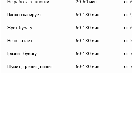
Не работают кнопки
20-60 мин
от 
Плохо сканирует
60-180 мин
от 
Жует бумагу
60-180 мин
от 
Не печатает
60-180 мин
от 
Грязнит бумагу
60-180 мин
от 
Шумит, трещит, пищит
60-180 мин
от 