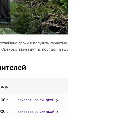
отчайшие сроки и получить гарантию,
а Орехово приведут в порядок вашу
чителей
а, р.
800 р.
заказать со скидкой
900 р.
заказать со скидкой