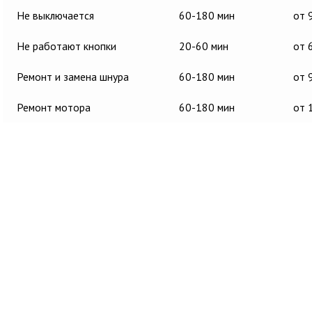
Не выключается
60-180 мин
от 
Не работают кнопки
20-60 мин
от 
Ремонт и замена шнура
60-180 мин
от 
Ремонт мотора
60-180 мин
от 