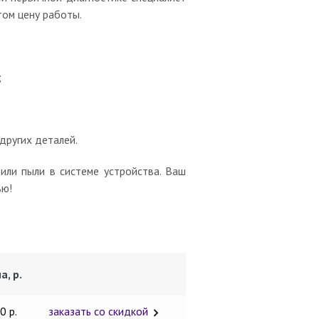
том цену работы.
;
других деталей.
 или пыли в системе устройства. Ваш
ью!
а, р.
0 р.
заказать со скидкой