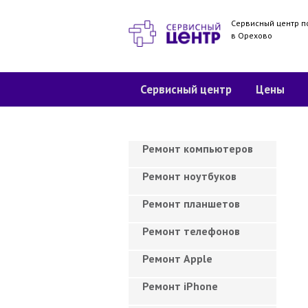
Сервисный центр п
в Орехово
Сервисный центр
Цены
Ремонт компьютеров
Ремонт ноутбуков
Ремонт планшетов
Ремонт телефонов
Ремонт Apple
Ремонт iPhone