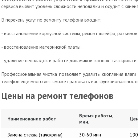
сервиса выявит уровень сложности неполадки и осудит с клиен
В перечень услуг по ремонту телефона входит:
- восстановление корпусной системы, ремонт шлейфа, разъемов
- восстановление материнской платы;
- удаление неполадок в работе динамиков, кнопок, тачскрина и 
Профессиональная чистка позволяет удалить скопления влаги
телефон еще много лет сможет радовать вас функциональност
Цены на ремонт телефонов
Время работы,
Наименование работ
Цен
мин.
Замена стекла (тачскрина)
30-60 мин
190