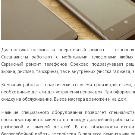
Диагностика поломок и оперативный ремонт – основная 
Специалисты работают с мобильными телефонами любых 
Сервисный ремонт телефонов Орехово подразумевает реш
экрана, дисплея, тачскрина), так и внутренних (чистка гаджета, 
Компания работает практически со всеми производителями, 
необходимые детали для устранения неполадок. При оформлени
скидку на обслуживание. Вызов мастера возможен и на дом.
Наличие специального оборудования позволяет специалист
проконсультировать клиента по поводу дальнейшей работы га
разборкой и заменой деталей. В его обязанности входи
бесперебойной работы устройства. В процессе ремонта или п