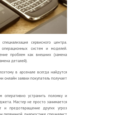
специализация сервисного центра.
операционных систем и моделей.
ение проблем как внешних (замена
замена деталей).
поэтому в арсенале всегда найдутся
и онлайн заявки покупатель получает
ам оперативно устранить поломку и
джета. Мастер не просто занимается
т и предотвращение других угроз
ри первичной диагностике специалист