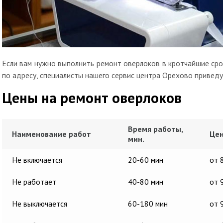
Если вам нужно выполнить ремонт оверлоков в кротчайшие срок
по адресу, специалисты нашего сервис центра Орехово приведу
Цены на ремонт оверлоков
Время работы,
Наименование работ
Цен
мин.
Не включается
20-60 мин
от 
Не работает
40-80 мин
от 
Не выключается
60-180 мин
от 